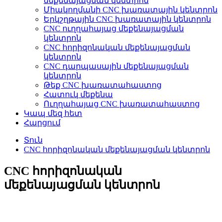
մեքենայացման կենտրոն
Միակողմանի CNC խառատային կենտրոն
Երկշղթային CNC խառատային կենտրոն
CNC ուղղահայաց մեքենայացման
կենտրոն
CNC հորիզոնական մեքենայացման
կենտրոն
CNC դարպասային մեքենայացման
կենտրոն
Թեք CNC խառատահաստոց
Հատուկ մեքենա
Ուղղահայաց CNC խառատահաստոց
Կապ մեզ հետ
Հարցում
Տուն
CNC հորիզոնական մեքենայացման կենտրոն
CNC հորիզոնական
մեքենայացման կենտրոն