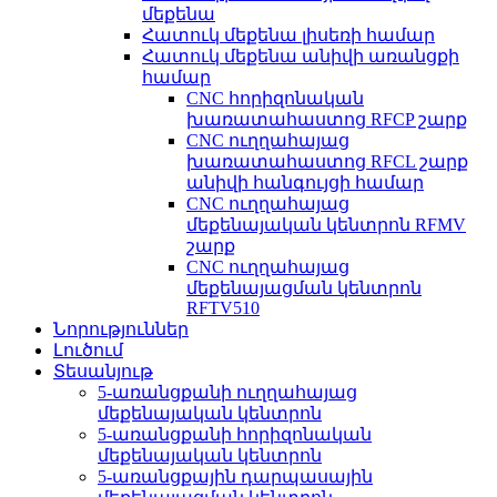
մեքենա
Հատուկ մեքենա լիսեռի համար
Հատուկ մեքենա անիվի առանցքի
համար
CNC հորիզոնական
խառատահաստոց RFCP շարք
CNC ուղղահայաց
խառատահաստոց RFCL շարք
անիվի հանգույցի համար
CNC ուղղահայաց
մեքենայական կենտրոն RFMV
շարք
CNC ուղղահայաց
մեքենայացման կենտրոն
RFTV510
Նորություններ
Լուծում
Տեսանյութ
5-առանցքանի ուղղահայաց
մեքենայական կենտրոն
5-առանցքանի հորիզոնական
մեքենայական կենտրոն
5-առանցքային դարպասային