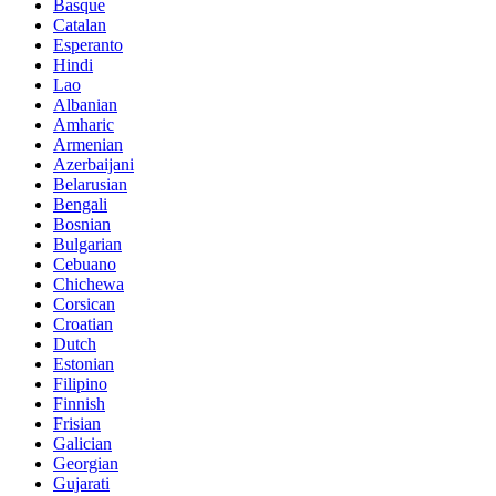
Basque
Catalan
Esperanto
Hindi
Lao
Albanian
Amharic
Armenian
Azerbaijani
Belarusian
Bengali
Bosnian
Bulgarian
Cebuano
Chichewa
Corsican
Croatian
Dutch
Estonian
Filipino
Finnish
Frisian
Galician
Georgian
Gujarati