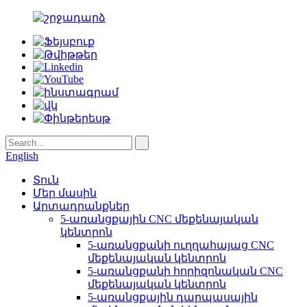
English
Տուն
Մեր մասին
Արտադրանքներ
5-առանցքային CNC մեքենայական
կենտրոն
5-առանցքանի ուղղահայաց CNC
մեքենայական կենտրոն
5-առանցքանի հորիզոնական CNC
մեքենայական կենտրոն
5-առանցքային դարպասային