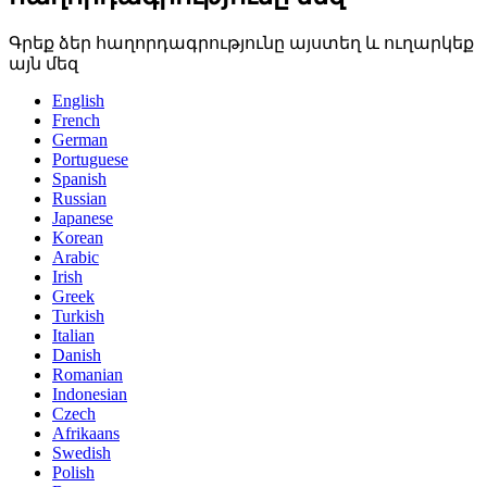
Գրեք ձեր հաղորդագրությունը այստեղ և ուղարկեք
այն մեզ
English
French
German
Portuguese
Spanish
Russian
Japanese
Korean
Arabic
Irish
Greek
Turkish
Italian
Danish
Romanian
Indonesian
Czech
Afrikaans
Swedish
Polish