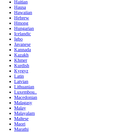
Haitian
Hausa
Hawaiian
Hebrew
Hmong
Hungarian
Icelandic
Igbo
Javanese
Kannada
Kazakh
Khmer
Kurdish
Kyrgyz
Latin
Latvian
Lithuanian
Luxembou..
Macedonian
Malagasy
Malay
Malayalam
Maltese
Maori
Marathi