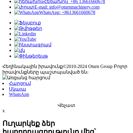
Հեռախոս՝ +86 13661660678
E-mail: info@oturnmachinery.com
WhatsApp: +8613661660678
Հեղինակային իրավունք©2010-2024 Oturn Group Բոլոր
իրավունքները պաշտպանված են։
Հարցում
Սկայպ
WhatsApp
Վեչատ
x
Ուղարկեք ձեր
հաղորդագրությունը մեզ՝