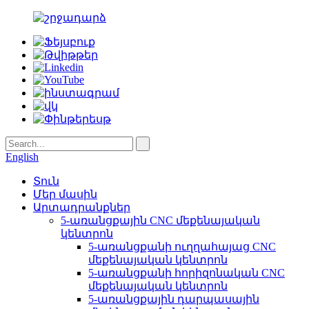
English
Տուն
Մեր մասին
Արտադրանքներ
5-առանցքային CNC մեքենայական
կենտրոն
5-առանցքանի ուղղահայաց CNC
մեքենայական կենտրոն
5-առանցքանի հորիզոնական CNC
մեքենայական կենտրոն
5-առանցքային դարպասային