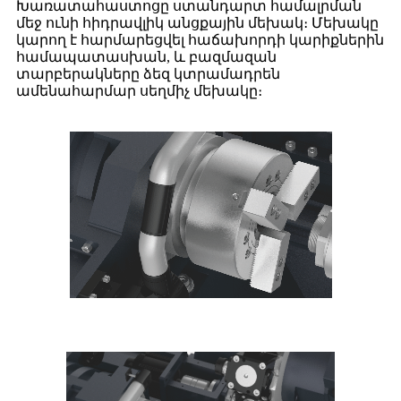
Խառատահաստոցը ստանդարտ համալրման
մեջ ունի հիդրավլիկ անցքային մեխակ։ Մեխակը
կարող է հարմարեցվել հաճախորդի կարիքներին
համապատասխան, և բազմազան
տարբերակները ձեզ կտրամադրեն
ամենահարմար սեղմիչ մեխակը։