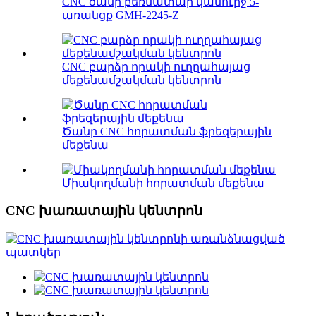
CNC ծանր բեռնատար կամուրջ 5-
առանցք GMH-2245-Z
CNC բարձր որակի ուղղահայաց
մեքենամշակման կենտրոն
Ծանր CNC հորատման ֆրեզերային
մեքենա
Միակողմանի հորատման մեքենա
CNC խառատային կենտրոն