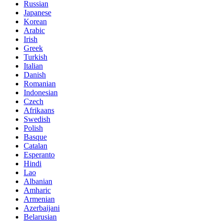
Russian
Japanese
Korean
Arabic
Irish
Greek
Turkish
Italian
Danish
Romanian
Indonesian
Czech
Afrikaans
Swedish
Polish
Basque
Catalan
Esperanto
Hindi
Lao
Albanian
Amharic
Armenian
Azerbaijani
Belarusian