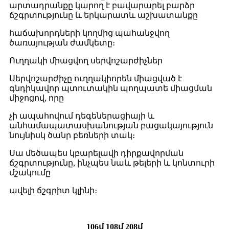
արտադրանքը կարող է բավարարել բարձր
ճշգրտությունը և երկարատև աշխատանքը
հաճախորդների կողմից պահանջվող
ծառայության ժամկետը։
Ուղղակի միացվող սերվոշարժիչներ
Սերվոշարժիչը ուղղակիորեն միացված է
գնդիկավոր պտուտակին պողպատե միացման
միջոցով, որը
չի ապահովում դեգեներացիայի և
անհամապատասխանության բացակայություն
նույնիսկ ծանր բեռների տակ։
Սա մեծապես կբարելավի դիրքավորման
ճշգրտությունը, ինչպես նաև թելերի և կոնտուրի
մշակումը
ավելի ճշգրիտ կլինի։
106մ 108մ 208մ