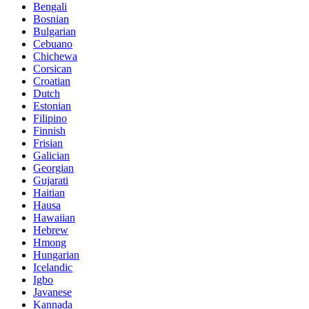
Bengali
Bosnian
Bulgarian
Cebuano
Chichewa
Corsican
Croatian
Dutch
Estonian
Filipino
Finnish
Frisian
Galician
Georgian
Gujarati
Haitian
Hausa
Hawaiian
Hebrew
Hmong
Hungarian
Icelandic
Igbo
Javanese
Kannada