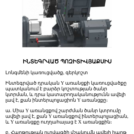
ԻՆՏԵԳՐՎԱԾ ՊՈԶԻՏԻՎՅԱՔՍԻՍ
Լոնգմենի կառուցվածք, գերկոշտ
Ինտեգրված դրական Y առանցքի կառուցվածքը
պատկանում է բարձր կոշտության ծանր
կտրման, և դրա կատարողականությունն ավելի
լավ է, քան ինտերպոլյացիոն Y առանցքը։
ա. Միա Y առանցքով շարժման ծանր կտրումը
ավելի լավ է, քան Y առանցքով ինտերպոլյացիան,
և Y առանցքը ուղղահայաց է X առանցքին։
բ. Հարթության ուրվագծի մշակումն ավելի հարթ