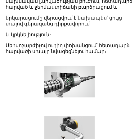
նախնական լարվածության բուժում, հետադարձ
հարված և ջերմաստիճանի բարձրացում և
երկարացումը վերացվում է նախապես՝ ցույց
տալով գերազանց դիրքավորում
և կրկնելիություն։
Սերվոշարժիչով ուղիղ փոխանցում՝ հետադարձ
հարվածի սխալը նվազեցնելու համար։