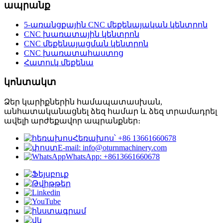
ապրանք
5-առանցքային CNC մեքենայական կենտրոն
CNC խառատային կենտրոն
CNC մեքենայացման կենտրոն
CNC խառատահաստոց
Հատուկ մեքենա
կոնտակտ
Ձեր կարիքներին համապատասխան,
անհատականացնել ձեզ համար և ձեզ տրամադրել
ավելի արժեքավոր ապրանքներ։
Հեռախոս՝ +86 13661660678
E-mail: info@oturnmachinery.com
WhatsApp: +8613661660678