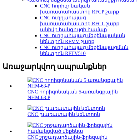
CNC հորիզոնական
խառատահաստոց RFCP շարք
CNC ուղղահայաց
խառատահաստոց RFCL շարք
անիվի հանգույցի համար
CNC ուղղահայաց մեքենայական
կենտրոն RFMV շարք
CNC ուղղահայաց մեքենայացման
կենտրոն RFTV510
Առաջարկվող ապրանքներ
CNC հորիզոնական 5-առանցքային
NHM-63-P
CNC խառատային կենտրոն
CNC շրջադարձային-ֆրեզային