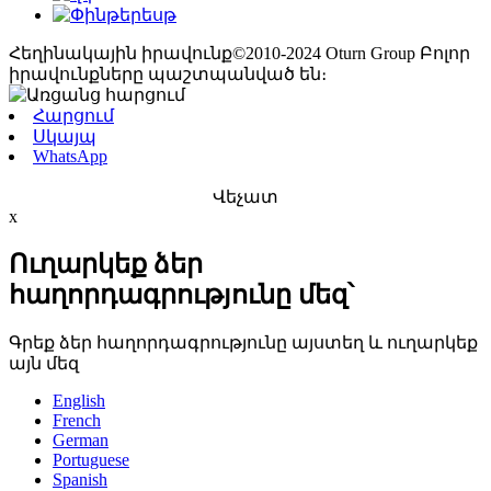
Հեղինակային իրավունք©2010-2024 Oturn Group Բոլոր
իրավունքները պաշտպանված են։
Հարցում
Սկայպ
WhatsApp
Վեչատ
x
Ուղարկեք ձեր
հաղորդագրությունը մեզ՝
Գրեք ձեր հաղորդագրությունը այստեղ և ուղարկեք
այն մեզ
English
French
German
Portuguese
Spanish