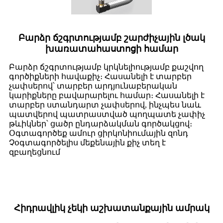
Բարձր ճշգրտությամբ շարժիչային լծակ
խառատահաստոցի համար
Բարձր ճշգրտությամբ կրկնելիությամբ քաշվող
գործիքների հավաքիչ։ Հասանելի է տարբեր
չափսերով՝ տարբեր արդյունաբերական
կարիքները բավարարելու համար։ Հասանելի է
տարբեր ստանդարտ չափսերով, ինչպես նաև
պատվերով պատրաստված պողպատե չափիչ
թևիկներ՝ ցածր ընդարձակման գործակցով։
Օգտագործեք ամուր ցիրկոնիումային զոնդ
Չօգտագործելիս մեքենային քիչ տեղ է
զբաղեցնում
Հիդրավլիկ չեկի աշխատանքային ամրակ