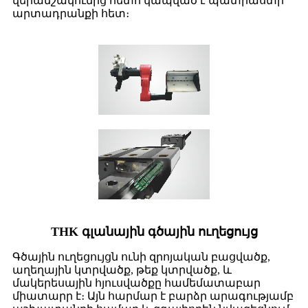
վերամշակումից հետո կապված է պատրաստի
արտադրանքի հետ։
THK գլանային գծային ուղեցույց
Գծային ուղեցույցն ունի զրոյական բացվածք,
աղեղային կտրվածք, թեք կտրվածք, և
մակերեսային հյուսվածքը համեմատաբար
միատարր է։ Այն հարմար է բարձր արագությամբ