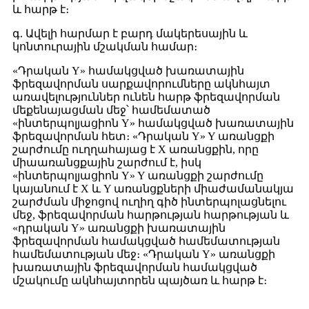
և հարթ է։
գ. Ավելի հարմար է բարդ մակերեսային և
կոնտուրային մշակման համար։
«Դրական Y» համակցված խառատային
ֆրեզավորման սարքավորումները ակնհայտ
առավելություններ ունեն հարթ ֆրեզավորման
մեքենայացման մեջ՝ համեմատած
«ինտերպոլյացիոն Y» համակցված խառատային
ֆրեզավորման հետ։ «Դրական Y» Y առանցքի
շարժումը ուղղահայաց է X առանցքին, որը
միաառանցքային շարժում է, իսկ
«ինտերպոլյացիոն Y» Y առանցքի շարժումը
կայանում է X և Y առանցքների միաժամանակյա
շարժման միջոցով ուղիղ գիծ ինտերպոլացնելու
մեջ, ֆրեզավորման հարթության հարթության և
«դրական Y» առանցքի խառատային
ֆրեզավորման համակցված համեմատության
համեմատության մեջ։ «Դրական Y» առանցքի
խառատային ֆրեզավորման համակցված
մշակումը ակնհայտորեն պայծառ և հարթ է։