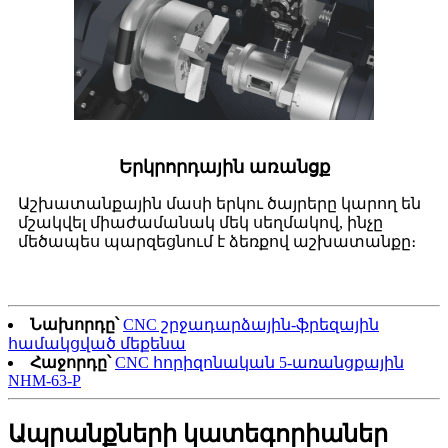
Երկրորդային առանցք
Աշխատանքային մասի երկու ծայրերը կարող են
մշակվել միաժամանակ մեկ սեղմակով, ինչը
մեծապես պարզեցնում է ձեռքով աշխատանքը։
Նախորդը՝
CNC շրջադարձային-ֆրեզային
համակցված մեքենա
Հաջորդը՝
CNC հորիզոնական 5-առանցքային
NHM-63-P
Ապրանքների կատեգորիաներ