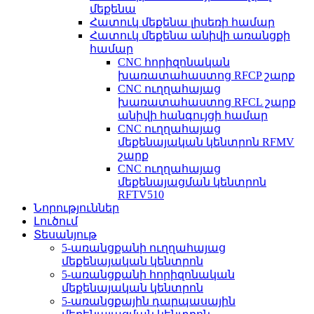
մեքենա
Հատուկ մեքենա լիսեռի համար
Հատուկ մեքենա անիվի առանցքի
համար
CNC հորիզոնական
խառատահաստոց RFCP շարք
CNC ուղղահայաց
խառատահաստոց RFCL շարք
անիվի հանգույցի համար
CNC ուղղահայաց
մեքենայական կենտրոն RFMV
շարք
CNC ուղղահայաց
մեքենայացման կենտրոն
RFTV510
Նորություններ
Լուծում
Տեսանյութ
5-առանցքանի ուղղահայաց
մեքենայական կենտրոն
5-առանցքանի հորիզոնական
մեքենայական կենտրոն
5-առանցքային դարպասային