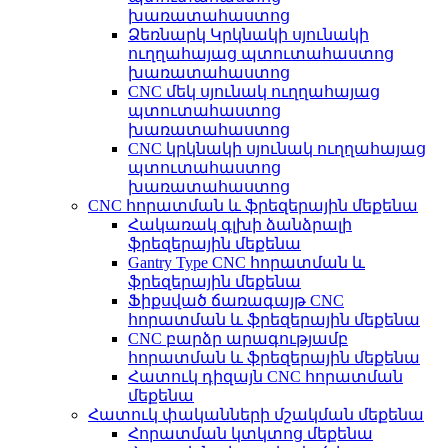
խառատահաստոց
Ձեռնարկ Կրկնակի սյունակի
ուղղահայաց պտուտահաստոց
խառատահաստոց
CNC մեկ սյունակ ուղղահայաց
պտուտահաստոց
խառատահաստոց
CNC կրկնակի սյունակ ուղղահայաց
պտուտահաստոց
խառատահաստոց
CNC հորատման և ֆրեզերային մեքենա
Հակառակ գլխի ձանձրալի
ֆրեզերային մեքենա
Gantry Type CNC հորատման և
ֆրեզերային մեքենա
Ֆիքսված ճառագայթ CNC
հորատման և ֆրեզերային մեքենա
CNC բարձր արագությամբ
հորատման և ֆրեզերային մեքենա
Հատուկ դիզայն CNC հորատման
մեքենա
Հատուկ փականների մշակման մեքենա
Հորատման կտկտոց մեքենա