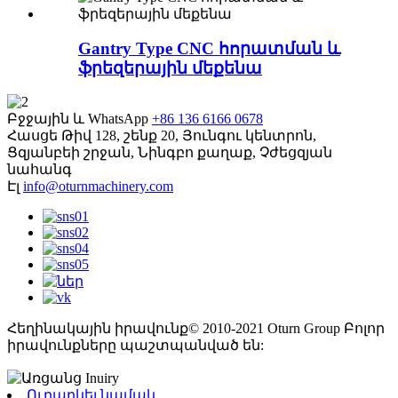
Gantry Type CNC հորատման և
ֆրեզերային մեքենա
Բջջային և WhatsApp
+86 136 6166 0678
Հասցե
Թիվ 128, շենք 20, Յունգու կենտրոն,
Ցզյանբեի շրջան, Նինգբո քաղաք, Չժեցզյան
նահանգ
Էլ
info@oturnmachinery.com
Հեղինակային իրավունք© 2010-2021 Oturn Group Բոլոր
իրավունքները պաշտպանված են:
Ուղարկել նամակ