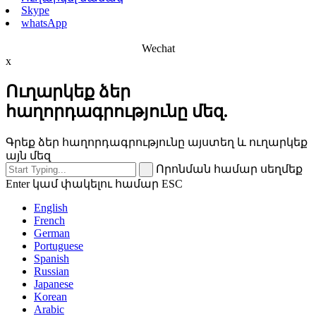
Skype
whatsApp
Wechat
x
Ուղարկեք ձեր
հաղորդագրությունը մեզ.
Գրեք ձեր հաղորդագրությունը այստեղ և ուղարկեք
այն մեզ
Որոնման համար սեղմեք
Enter կամ փակելու համար ESC
English
French
German
Portuguese
Spanish
Russian
Japanese
Korean
Arabic