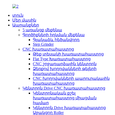
տուն
Մեր մասին
Ապրանքներ
5 առանցք մեքենա
Գործիքների հղկման մեքենա
Գլանաձև հեծանվորդ
Step Grinder
CNC խառատահաստոց
Թեք տեսակի խառատահաստոց
Flat Type Խառատահաստոց
CNC շրջադարձային կենտրոն
Ձեռքով խողովակների թելերի
խառատահաստոց
CNC խողովակների պարուրակային
խառատահաստոց
Կենտրոն Drive CNC խառատահաստոց
Կենտրոնական քշել
խառատահաստոց միացման
համար
Կենտրոն Drive խառատահաստոց
Աջակցող Roller