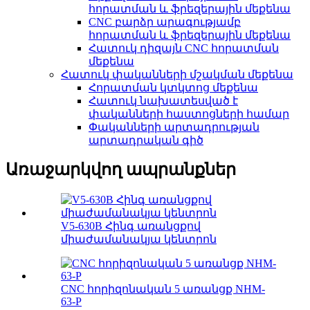
հորատման և ֆրեզերային մեքենա
CNC բարձր արագությամբ
հորատման և ֆրեզերային մեքենա
Հատուկ դիզայն CNC հորատման
մեքենա
Հատուկ փականների մշակման մեքենա
Հորատման կտկտոց մեքենա
Հատուկ նախատեսված է
փականների հաստոցների համար
Փականների արտադրության
արտադրական գիծ
Առաջարկվող ապրանքներ
V5-630B Հինգ առանցքով
միաժամանակյա կենտրոն
CNC հորիզոնական 5 առանցք NHM-
63-P