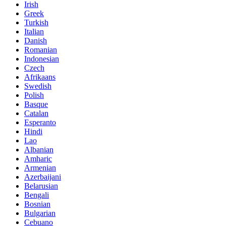
Irish
Greek
Turkish
Italian
Danish
Romanian
Indonesian
Czech
Afrikaans
Swedish
Polish
Basque
Catalan
Esperanto
Hindi
Lao
Albanian
Amharic
Armenian
Azerbaijani
Belarusian
Bengali
Bosnian
Bulgarian
Cebuano