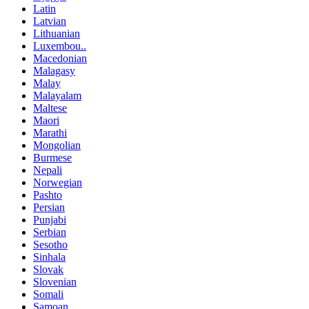
Latin
Latvian
Lithuanian
Luxembou..
Macedonian
Malagasy
Malay
Malayalam
Maltese
Maori
Marathi
Mongolian
Burmese
Nepali
Norwegian
Pashto
Persian
Punjabi
Serbian
Sesotho
Sinhala
Slovak
Slovenian
Somali
Samoan