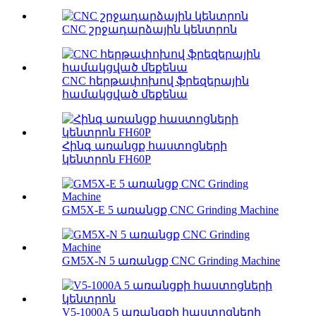
CNC շրջադարձային կենտրոն
CNC հերթափոխով ֆրեզերային
համակցված մեքենա
Հինգ առանցք հաստոցների
կենտրոն FH60P
GM5X-E 5 առանցք CNC Grinding Machine
GM5X-N 5 առանցք CNC Grinding Machine
V5-1000A 5 առանցքի հաստոցների