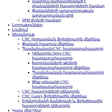
Հատուկ նախատեսված է
փականների հաստոցների համար
Փականների արտադրության
արտադրական գիծ
SPM լիսեռի համար
Նորություններ
Լուծում
Տեսանյութ
CNC հորատման ֆրեզերային մեքենա
Փական հատուկ մեքենա
Պայմանական/CNC խառատահաստոց
Կենտրոն Drive CNC
խառատահաստոց
Խողովակների թելերի
խառատահաստոց մեքենա
Պայմանական խառատահաստոց
մեքենա
Թեք տեսակի CNC
խառատահաստոց
CNC հաստոցների կենտրոն
CNC Gantry ֆրեզերային մեքենա
Երկկողմանի ձանձրալի և ֆրեզերային
հաստոցների կենտրոն
Կապ մեզ հետ