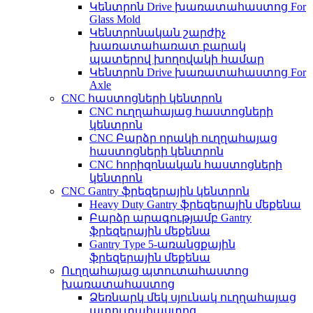
Կենտրոն Drive խառատահաստոց For
Glass Mold
Կենտրոնական շարժիչ
խառատահառատ բարակ
պատերով խողովակի համար
Կենտրոն Drive խառատահաստոց For
Axle
CNC հաստոցների կենտրոն
CNC ուղղահայաց հաստոցների
կենտրոն
CNC Բարձր որակի ուղղահայաց
հաստոցների կենտրոն
CNC հորիզոնական հաստոցների
կենտրոն
CNC Gantry ֆրեզերային կենտրոն
Heavy Duty Gantry ֆրեզերային մեքենա
Բարձր արագությամբ Gantry
ֆրեզերային մեքենա
Gantry Type 5-առանցքային
ֆրեզերային մեքենա
Ուղղահայաց պտուտահաստոց
խառատահաստոց
Ձեռնարկ մեկ սյունակ ուղղահայաց
պտուտահաստոց