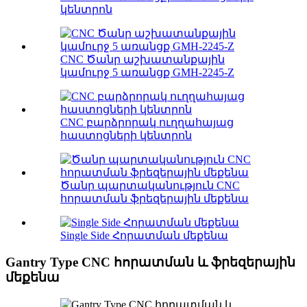
կենտրոն
CNC Ծանր աշխատանքային
կամուրջ 5 առանցք GMH-2245-Z
CNC բարձրորակ ուղղահայաց
հաստոցների կենտրոն
Ծանր պարտականություն CNC
հորատման ֆրեզերային մեքենա
Single Side Հորատման մեքենա
Gantry Type CNC հորատման և ֆրեզերային
մեքենա